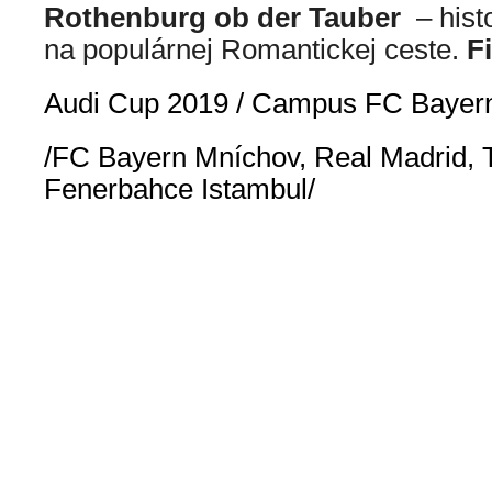
Rothenburg ob der Tauber
– his
na populárnej Romantickej ceste.
F
Audi Cup 2019 / Campus FC Bayer
/FC Bayern Mníchov, Real Madrid, 
Fenerbahce Istambul/