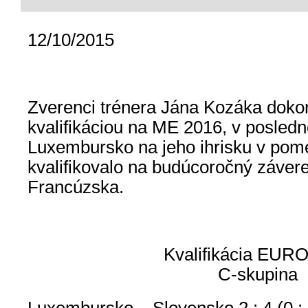
12/10/2015
Zverenci trénera Jána Kozáka dokon
kvalifikáciou na ME 2016, v posled
Luxembursko na jeho ihrisku v pome
kvalifikovalo na budúcoročný závere
Francúzska.
Kvalifikácia EUR
C-skupina