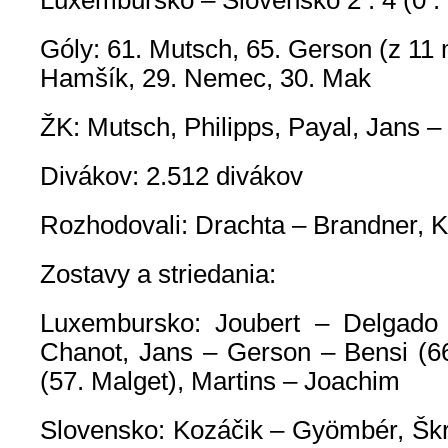
Luxembursko – Slovensko 2 : 4 (0 : 
Góly: 61. Mutsch, 65. Gerson (z 11 
Hamšík, 29. Nemec, 30. Mak
ŽK: Mutsch, Philipps, Payal, Jans –
Divákov: 2.512 divákov
Rozhodovali: Drachta – Brandner, K
Zostavy a striedania:
Luxembursko: Joubert – Delgado (
Chanot, Jans – Gerson – Bensi (66.
(57. Malget), Martins – Joachim
Slovensko: Kozáčik – Gyömbér, Škr