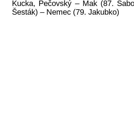
Kucka, Pečovský – Mak (87. Sabo
Šesták) – Nemec (79. Jakubko)