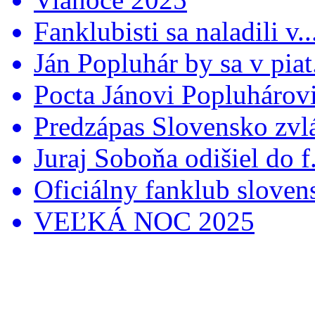
Fanklubisti sa naladili v..
Ján Popluhár by sa v piat.
Pocta Jánovi Popluhárovi 
Predzápas Slovensko zvlá
Juraj Soboňa odišiel do f.
Oficiálny fanklub slovens
VEĽKÁ NOC 2025