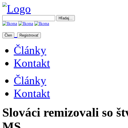
Člen
Registrovať
Články
Kontakt
Články
Kontakt
Slováci remizovali so š
MS