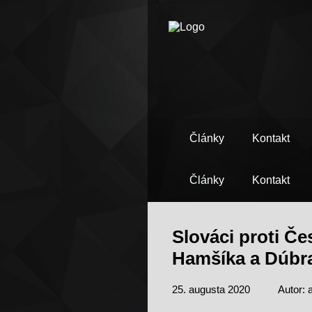
Články
Kontakt
Články
Kontakt
Slováci proti Če
Hamšíka a Dúbr
25. augusta 2020
Autor: 