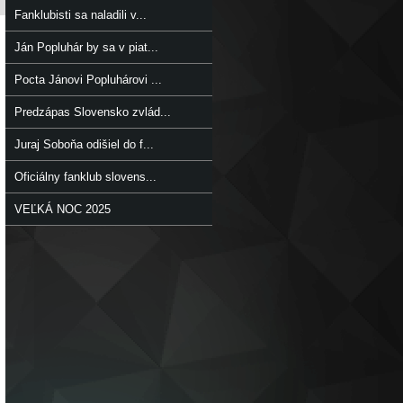
Fanklubisti sa naladili v...
Ján Popluhár by sa v piat...
Pocta Jánovi Popluhárovi ...
Predzápas Slovensko zvlád...
Juraj Soboňa odišiel do f...
Oficiálny fanklub slovens...
VEĽKÁ NOC 2025