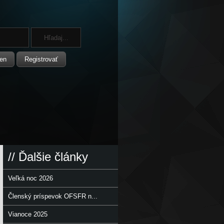
en
Registrovať
// Ďalšie články
Veľká noc 2026
Členský príspevok OFSFR n...
Vianoce 2025