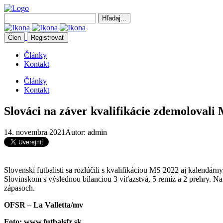
Člen
Registrovať
Články
Kontakt
Články
Kontakt
Slováci na záver kvalifikácie zdemolovali
14. novembra 2021
Autor: admin
Slovenskí futbalisti sa rozlúčili s kvalifikáciou MS 2022 aj kalend
Slovinskom s výslednou bilanciou 3 víťazstvá, 5 remíz a 2 prehry. Na
zápasoch.
OFSR – La Valletta/mv
Foto: www.futbalsfz.sk