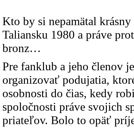
Kto by si nepamätal krásny
Taliansku 1980 a práve pro
bronz…
Pre fanklub a jeho členov 
organizovať podujatia, ktor
osobnosti do čias, kedy rob
spoločnosti práve svojich s
priateľov. Bolo to opäť prí