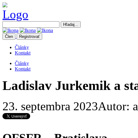
Člen
Registrovať
Články
Kontakt
Články
Kontakt
Ladislav Jurkemik a sta
23. septembra 2023
Autor: 
OFSFR – Bratislava