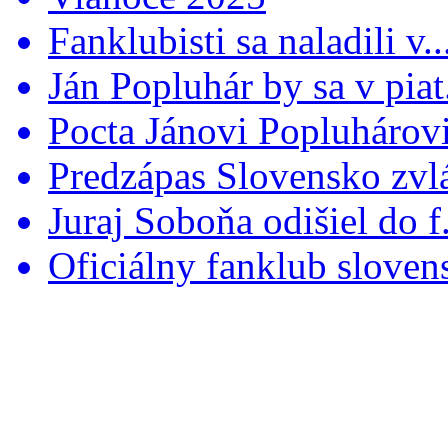
Fanklubisti sa naladili v..
Ján Popluhár by sa v piat.
Pocta Jánovi Popluhárovi 
Predzápas Slovensko zvlá
Juraj Soboňa odišiel do f.
Oficiálny fanklub slovens