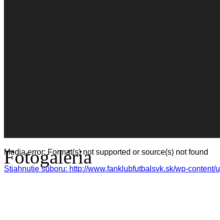
Fotogaléria
Media error: Format(s) not supported or source(s) not found
Stiahnutie súboru: http://www.fanklubfutbalsvk.sk/wp-cont
00:00