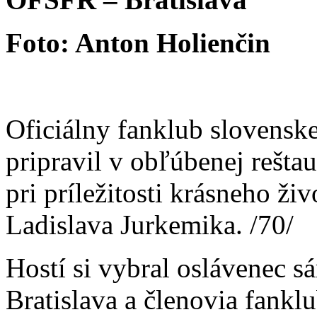
Foto: Anton Holienčin
Oficiálny fanklub slovenske
pripravil v obľúbenej rešta
pri príležitosti krásneho ži
Ladislava Jurkemika. /70/
Hostí si vybral oslávenec sá
Bratislava a členovia fanklu