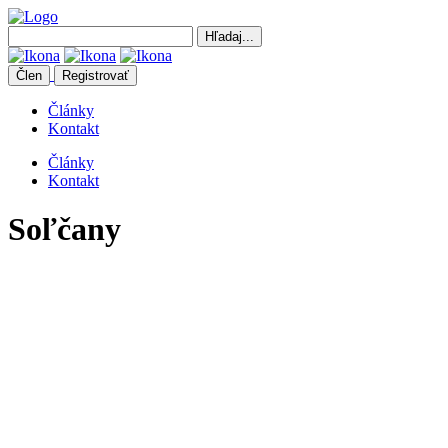
Člen
Registrovať
Články
Kontakt
Články
Kontakt
Soľčany