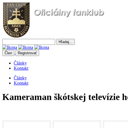
Člen
Registrovať
Články
Kontakt
Články
Kontakt
Kameraman škótskej televízie h