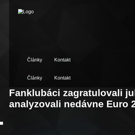
Články
Kontakt
Články
Kontakt
Fanklubáci zagratulovali j
analyzovali nedávne Euro 