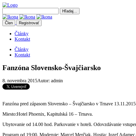
Člen
Registrovať
Články
Kontakt
Články
Kontakt
Fanzóna Slovensko-Švajčiarsko
8. novembra 2015
Autor: admin
Fanzóna pred zápasom Slovensko – Švajčiarsko v Trnave 13.11.2015
Miesto:Hotel Phoenix, Kapitulská 16 – Trnava.
Ubytovanie od 14.00 hod. Parkovanie v hoteli. Odovzdávanie vstupe
Program od 19:00. Moderuje: Marcel Merčiak, Hostia: Jozef Adamec, 