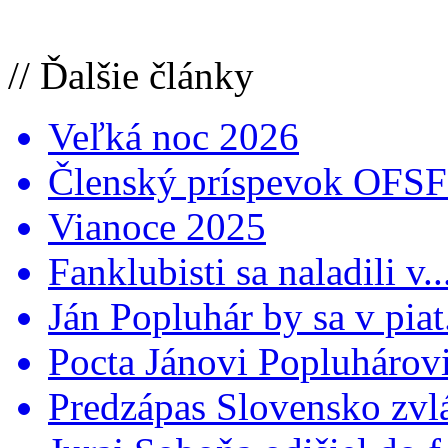
// Ďalšie články
Veľká noc 2026
Členský príspevok OFSFR
Vianoce 2025
Fanklubisti sa naladili v..
Ján Popluhár by sa v piat.
Pocta Jánovi Popluhárovi 
Predzápas Slovensko zvlá