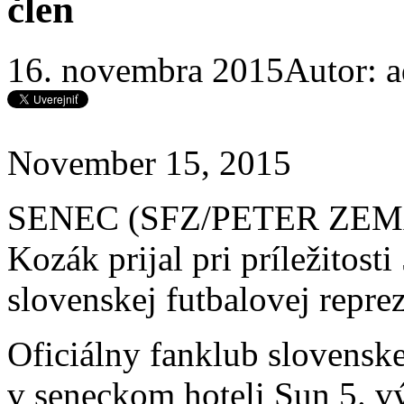
člen
16. novembra 2015
Autor: 
November 15, 2015
SENEC (SFZ/PETER ZEMAN)
Kozák prijal pri príležitost
slovenskej futbalovej reprez
Oficiálny fanklub slovenskej
v seneckom hoteli Sun 5. vý