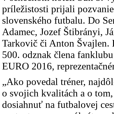
príležistosti prijali pozva
slovenského futbalu. Do Sen
Adamec, Jozef Štibrányi, Já
Tarkovič či Anton Švajlen.
500. odznak člena fanklubu
EURO 2016, reprezentačném
„Ako povedal tréner, najdôl
o svojich kvalitách a o tom
dosiahnuť na futbalovej ces