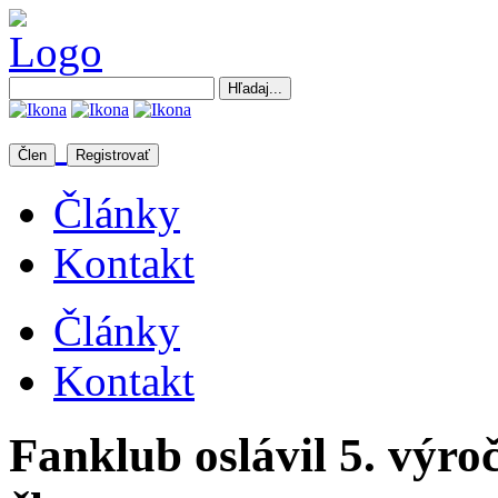
Člen
Registrovať
Články
Kontakt
Články
Kontakt
Fanklub oslávil 5. výro