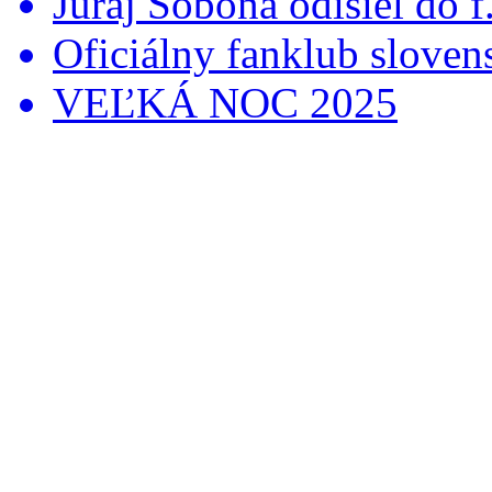
Juraj Soboňa odišiel do f.
Oficiálny fanklub slovens
VEĽKÁ NOC 2025