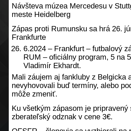
Návšteva múzea Mercedesu v Stuttg
meste Heidelberg
Zápas proti Rumunsku sa hrá 26. jú
Frankfurte
6.2024 – Frankfurt – futbalový 
RUM – oficiálny program, 5 na 5
Vladimír Ekhardt.
Mali záujem aj fankluby z Belgicka a
nevyhovovali buď termíny, alebo po
môže zmeniť.
Ku všetkým zápasom je pripravený
zberateľský odznak v cene 3€.