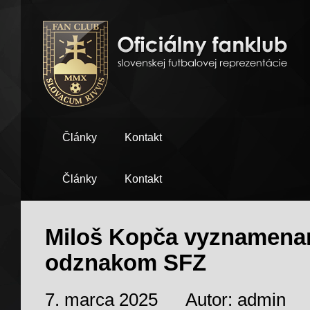
Články
Kontakt
Články
Kontakt
Miloš Kopča vyznamena
odznakom SFZ
7. marca 2025
Autor: admin