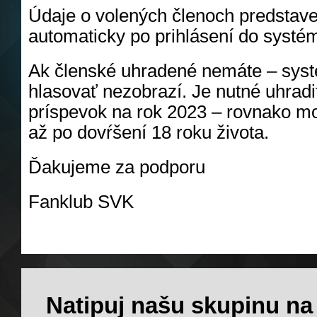
Údaje o volených členoch predstav
automaticky po prihlásení do systém
Ak členské uhradené nemáte – sy
hlasovať nezobrazí. Je nutné uhradi
príspevok na rok 2023 – rovnako m
až po dovŕšení 18 roku života.
Ďakujeme za podporu
Fanklub SVK
Natipuj našu skupinu na