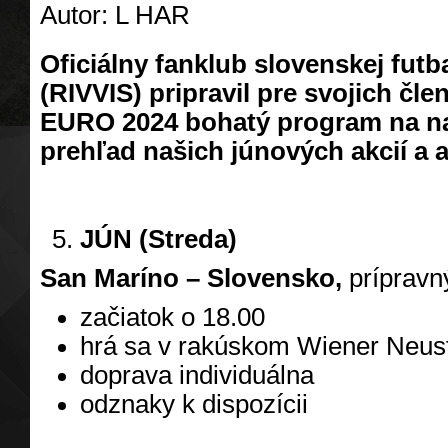
Autor: L HAR
Oficiálny fanklub slovenskej futb
(RIVVIS) pripravil pre svojich č
EURO 2024 bohatý program na najb
prehľad našich júnových akcií a ak
JÚN (Streda)
San Maríno – Slovensko,
prípravn
začiatok o 18.00
hrá sa v rakúskom Wiener Neus
doprava individuálna
odznaky k dispozícii