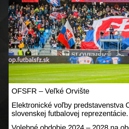
OFSFR – Veľké Orvište
Elektronické voľby predstavenstva O
slovenskej futbalovej reprezentácie.
Volebné obdobie 2024 – 2028 na obd