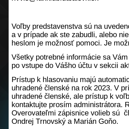
https://shorturl.at/aqEG6
Voľby predstavenstva sú na uveden
a v prípade ak ste zabudli, alebo nie
heslom je možnosť pomoci. Je možn
Všetky potrebné informácie sa Vám
po vstupe do Vášho účtu v sekcii akt
Prístup k hlasovaniu majú automatic
uhradené členské na rok 2023. V pr
uhradené členské, ale prístup k vo
kontaktujte prosím administrátora
Overovateľmi zápisnice volieb sú č
Ondrej Trnovský a Marián Goňo.