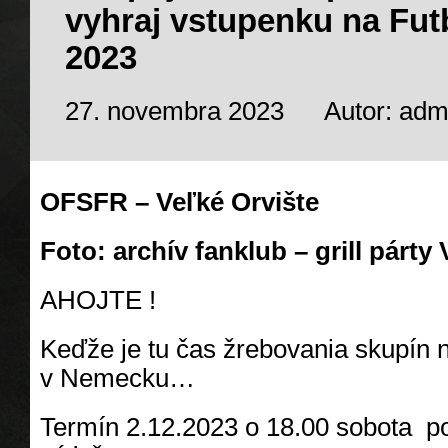
vyhraj vstupenku na Futb
2023
27. novembra 2023
Autor: adm
OFSFR – Veľké Orvište
Foto: archív fanklub – grill párty
AHOJTE !
Keďže je tu čas žrebovania skupín 
v Nemecku…
Termín 2.12.2023 o 18.00 sobota p