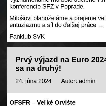
konferencie SFZ v Poprade.
Milošovi blahoželáme a prajeme veľ
entuziazmu a síl do ďalšej práce …
Fanklub SVK
Prvý výjazd na Euro 202
sa na druhý!
24. júna 2024
Autor: admin
OFSFR – Veľké Orvište