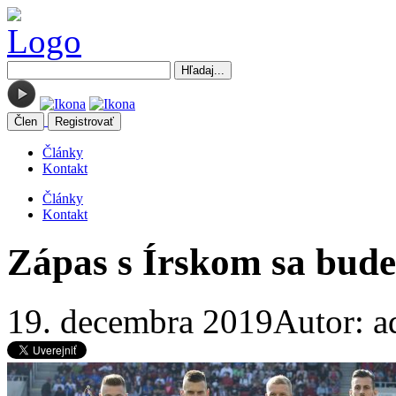
Člen
Registrovať
Články
Kontakt
Články
Kontakt
Zápas s Írskom sa bude
19. decembra 2019
Autor: 