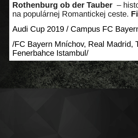
Rothenburg ob der Tauber
– his
na populárnej Romantickej ceste.
F
Audi Cup 2019 / Campus FC Bayer
/FC Bayern Mníchov, Real Madrid, 
Fenerbahce Istambul/