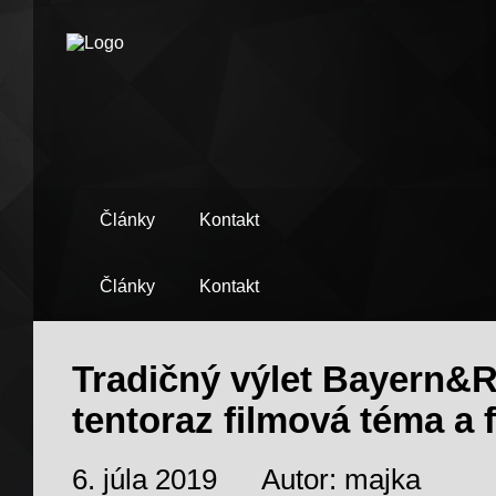
Články
Kontakt
Články
Kontakt
Tradičný výlet Bayern&R
tentoraz filmová téma a 
6. júla 2019
Autor: majka