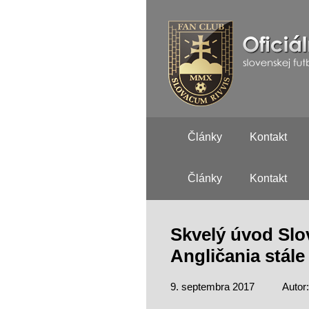
Články
Kontakt
Články
Kontakt
Skvelý úvod Slo
Angličania stále
9. septembra 2017
Autor