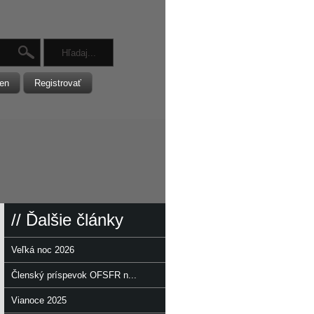
en
Registrovať
// Ďalšie články
Veľká noc 2026
Členský príspevok OFSFR n...
Vianoce 2025