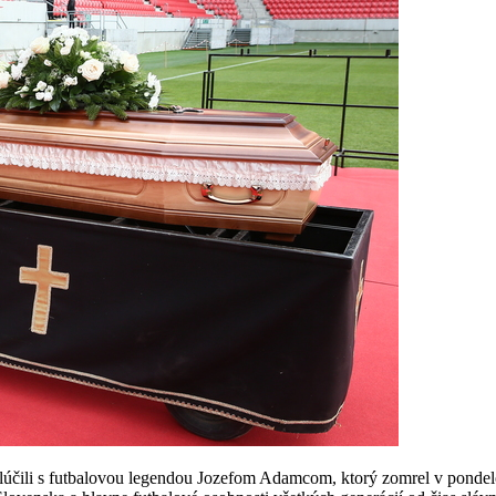
zlúčili s futbalovou legendou Jozefom Adamcom, ktorý zomrel v ponde