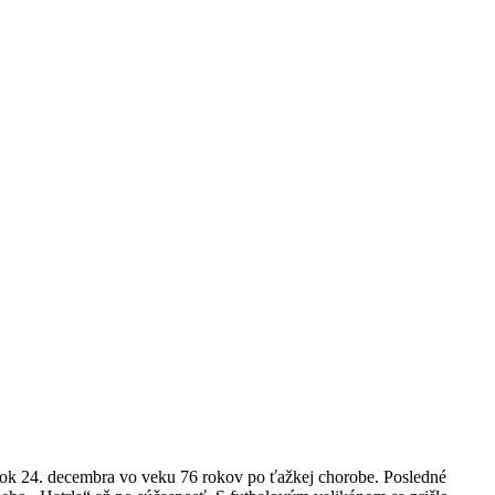
lok 24. decembra vo veku 76 rokov po ťažkej chorobe. Posledné