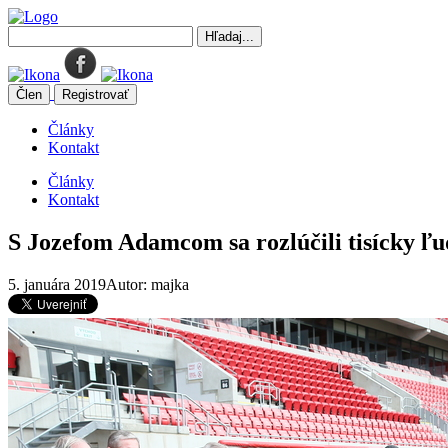
Člen
Registrovať
Články
Kontakt
Články
Kontakt
S Jozefom Adamcom sa rozlúčili tisícky ľu
5. januára 2019
Autor: majka