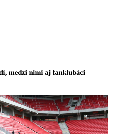
dí, medzi nimi aj fanklubáci