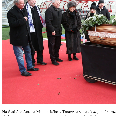
Na Štadióne Antona Malatinského v Trnave sa v piatok 4. januára ro