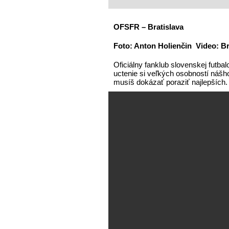
OFSFR – Bratislava
Foto: Anton Holienčin Video: 
Oficiálny fanklub slovenskej futba
uctenie si veľkých osobností nášho
musíš dokázať poraziť najlepších.