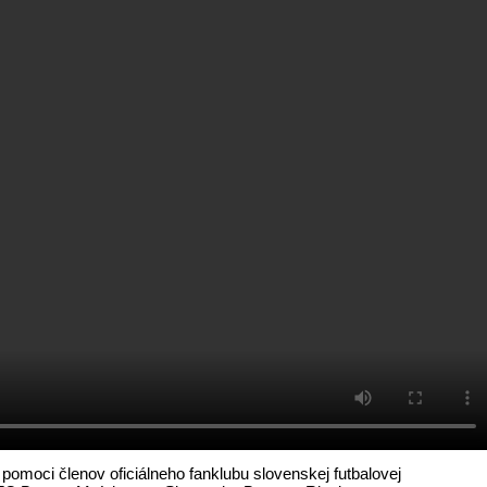
pomoci členov oficiálneho fanklubu slovenskej futbalovej