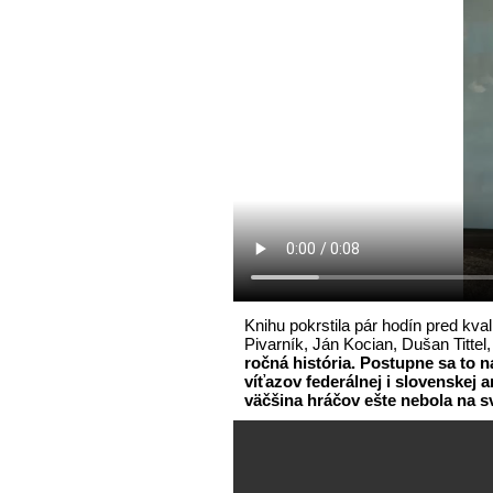
Knihu pokrstila pár hodín pred kv
Pivarník, Ján Kocian, Dušan Tittel
ročná história. Postupne sa to 
víťazov federálnej i slovenskej 
väčšina hráčov ešte nebola na s