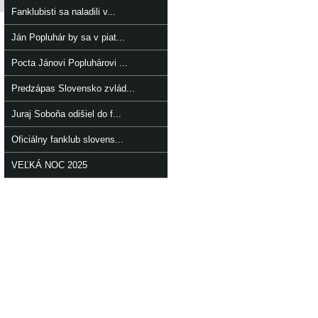
Fanklubisti sa naladili v...
Ján Popluhár by sa v piat...
Pocta Jánovi Popluhárovi ...
Predzápas Slovensko zvlád...
Juraj Soboňa odišiel do f...
Oficiálny fanklub slovens...
VEĽKÁ NOC 2025