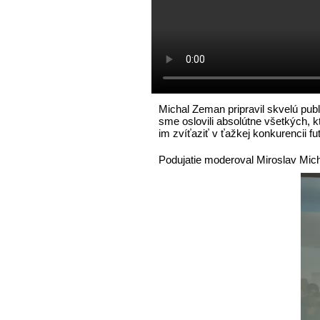
Michal Zeman pripravil skvelú publ
sme oslovili absolútne všetkých, k
im zvíťaziť v ťažkej konkurencii 
Podujatie moderoval Miroslav Mic