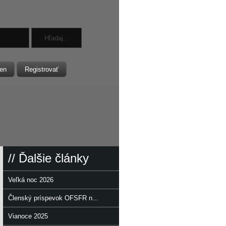
en
Registrovať
// Ďalšie články
Veľká noc 2026
Členský príspevok OFSFR n...
Vianoce 2025