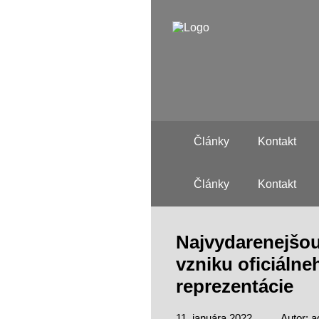
Články
Kontakt
Články
Kontakt
Najvydarenejšou 
vzniku oficiálne
reprezentácie
11. januára 2022
Autor: 