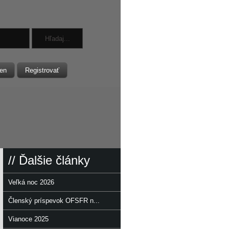
en
Registrovať
// Ďalšie články
Veľká noc 2026
Členský príspevok OFSFR n...
Vianoce 2025