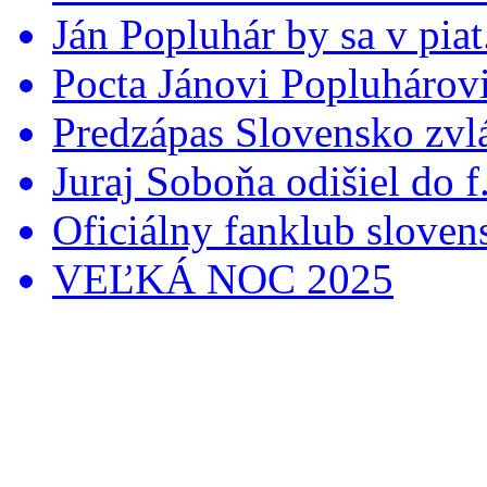
Ján Popluhár by sa v piat.
Pocta Jánovi Popluhárovi 
Predzápas Slovensko zvlá
Juraj Soboňa odišiel do f.
Oficiálny fanklub slovens
VEĽKÁ NOC 2025