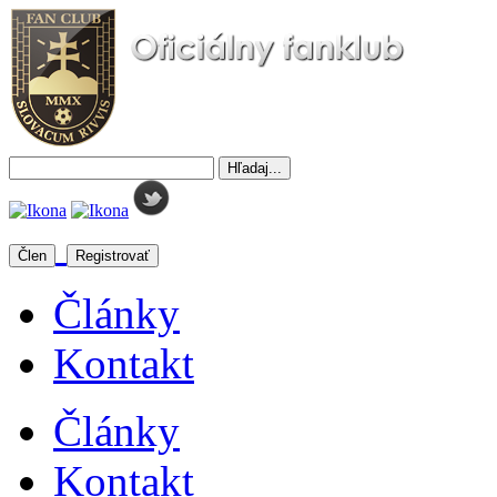
Člen
Registrovať
Články
Kontakt
Články
Kontakt