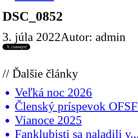
DSC_0852
3. júla 2022
Autor: admin
// Ďalšie články
Veľká noc 2026
Členský príspevok OFSFR
Vianoce 2025
Fanklubisti sa naladili v..