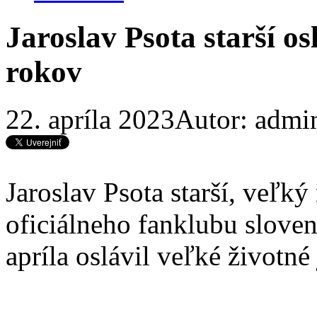
Jaroslav Psota starší os
rokov
22. apríla 2023
Autor: admi
Jaroslav Psota starší, veľký
oficiálneho fanklubu sloven
apríla oslávil veľké životn