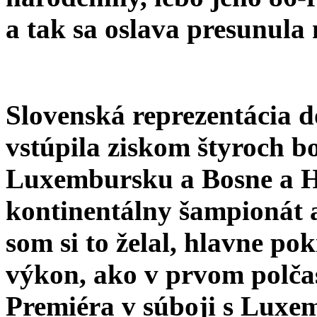
a tak sa oslava presunula
Slovenská reprezentácia d
vstúpila ziskom štyroch b
Luxembursku a Bosne a H
kontinentálny šampionát a
som si to želal, hlavne po
výkon, ako v prvom polčas
Premiéra v súboji s Luxe