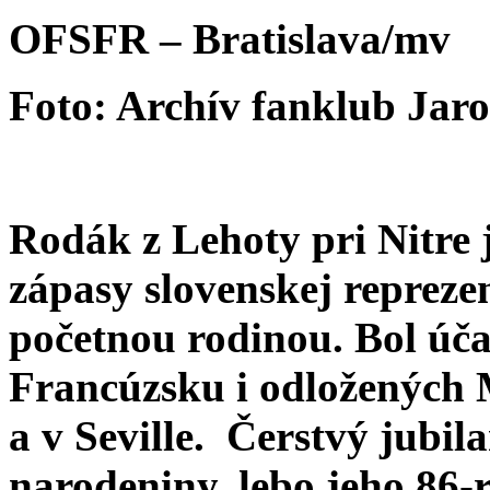
OFSFR – Bratislava/mv
Foto: Archív fanklub Jar
Rodák z Lehoty pri Nitre 
zápasy slovenskej reprezen
početnou rodinou. Bol ú
Francúzsku i odložených
a v Seville. Čerstvý jubila
narodeniny, lebo jeho 86-