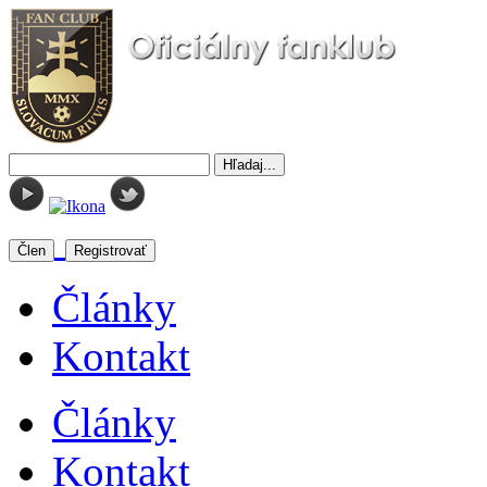
Člen
Registrovať
Články
Kontakt
Články
Kontakt