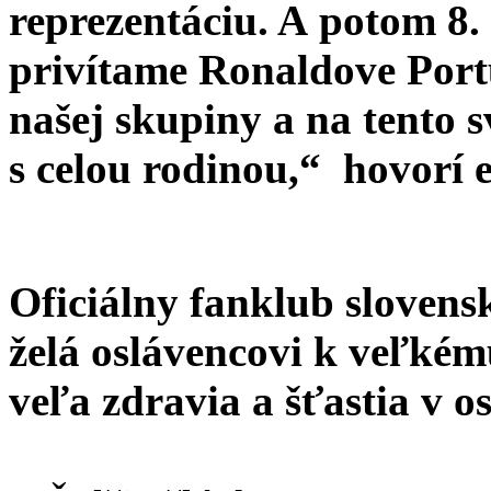
reprezentáciu. A potom 8.
privítame Ronaldove Portu
našej skupiny a na tento 
s celou rodinou,“
hovorí e
Oficiálny fanklub slovensk
želá oslávencovi k veľké
veľa zdravia a šťastia v 